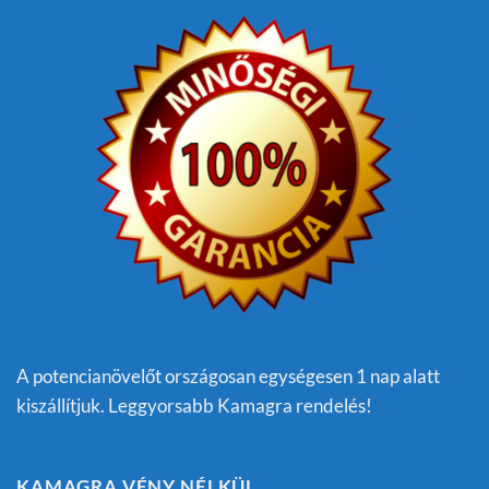
A potencianövelőt országosan egységesen 1 nap alatt
kiszállítjuk. Leggyorsabb Kamagra rendelés!
KAMAGRA VÉNY NÉLKÜL