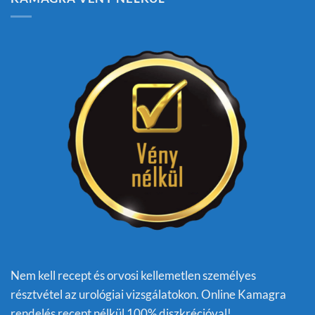
Nem kell recept és orvosi kellemetlen személyes
résztvétel az urológiai vizsgálatokon. Online Kamagra
rendelés recept nélkül 100% diszkrécióval!