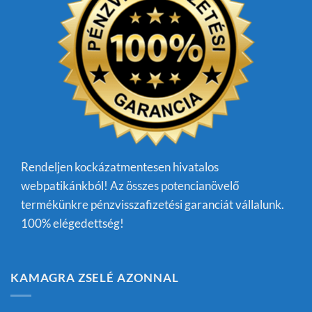
Rendeljen kockázatmentesen hivatalos
webpatikánkból! Az összes potencianövelő
termékünkre pénzvisszafizetési garanciát vállalunk.
100% elégedettség!
KAMAGRA ZSELÉ AZONNAL