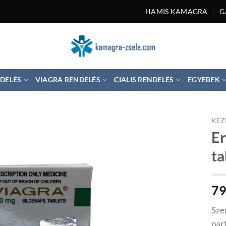
HAMIS KAMAGRA
G
DELÉS
VIAGRA RENDELÉS
CIALIS RENDELÉS
EGYEBEK
KEZ
Er
ta
7
Sze
par