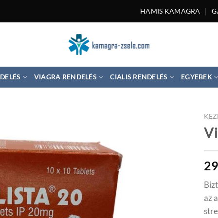
HAMIS KAMAGRA
G
DELÉS
VIAGRA RENDELÉS
CIALIS RENDELÉS
EGYEBEK
KEZ
Vi
2
Biz
az a
stre