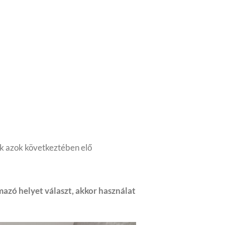
ek azok következtében elő
azó helyet választ, akkor használat