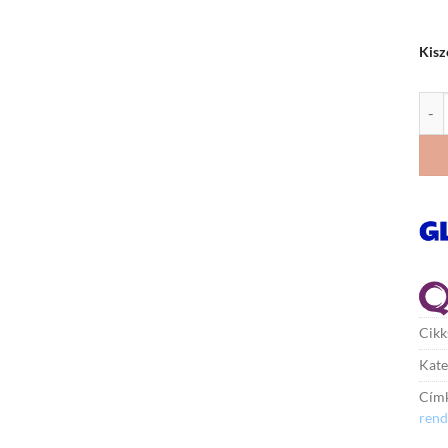
Kisz
Vida
Cik
Kate
Cím
rend