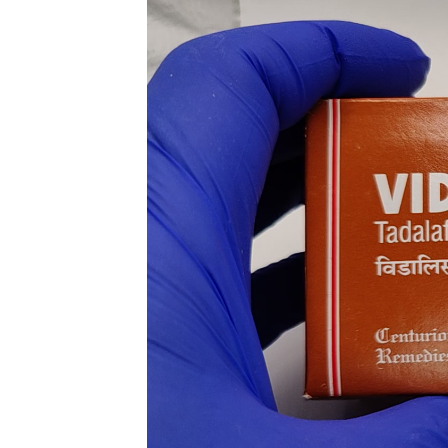
Videólejátszó